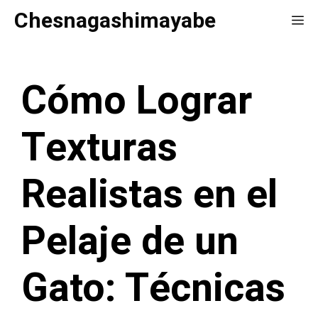
Saltar
Chesnagashimayabe
Me
al
contenido
Cómo Lograr
Texturas
Realistas en el
Pelaje de un
Gato: Técnicas