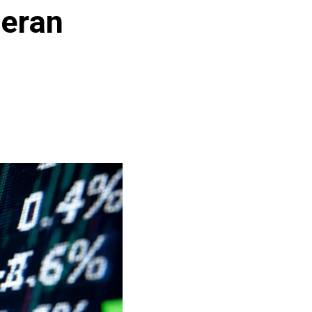
neran