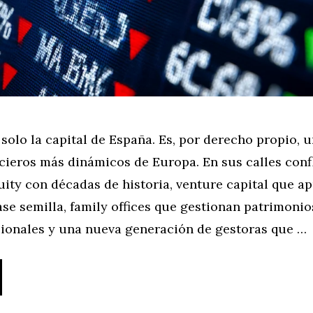
solo la capital de España. Es, por derecho propio, u
ncieros más dinámicos de Europa. En sus calles con
uity con décadas de historia, venture capital que a
ase semilla, family offices que gestionan patrimonio
ionales y una nueva generación de gestoras que …