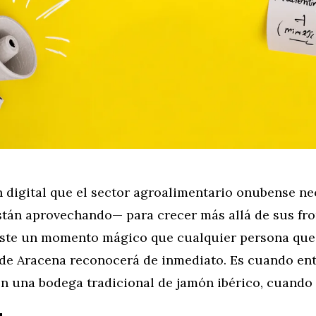
n digital que el sector agroalimentario onubense ne
stán aprovechando— para crecer más allá de sus fro
iste un momento mágico que cualquier persona que 
a de Aracena reconocerá de inmediato. Es cuando en
en una bodega tradicional de jamón ibérico, cuando