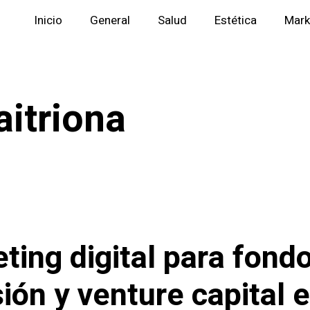
Inicio
General
Salud
Estética
Mark
aitriona
ting digital para fond
sión y venture capital 