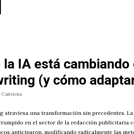
la IA está cambiando 
riting (y cómo adapta
r
Caitriona
g atraviesa una transformación sin precedentes. La
 irrumpido en el sector de la redacción publicitaria 
ocos anticiparon, modificando radicalmente las met