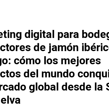
ting digital para bode
ctores de jamón ibéri
o: cómo los mejores
ctos del mundo conqu
rcado global desde la 
elva