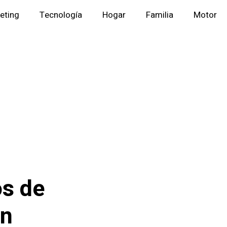
eting
Tecnología
Hogar
Familia
Motor
os de
en