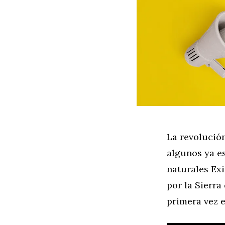
La revolució
algunos ya e
naturales Ex
por la Sierr
primera vez 