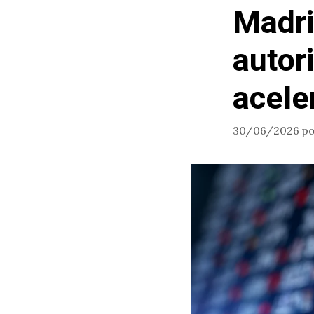
Madri
autor
acele
30/06/2026
p