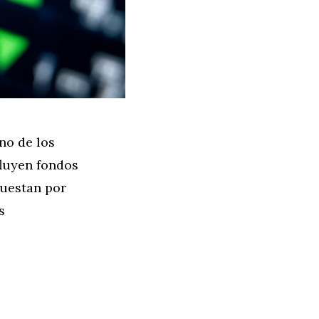
no de los
fluyen fondos
puestan por
s