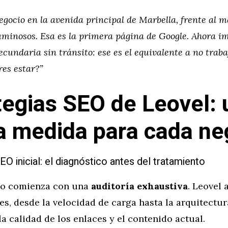
gocio en la avenida principal de Marbella, frente al m
uminosos. Esa es la primera página de Google. Ahora i
ecundaria sin tránsito: ese es el equivalente a no trab
res estar?”
tegias SEO de Leovel: 
 a medida para cada ne
SEO inicial: el diagnóstico antes del tratamiento
to comienza con una
auditoría exhaustiva
. Leovel 
es, desde la velocidad de carga hasta la arquitectur
a calidad de los enlaces y el contenido actual.