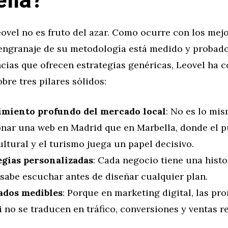
lla?
eovel no es fruto del azar. Como ocurre con los mejo
 engranaje de su metodología está medido y probado.
cias que ofrecen estrategias genéricas, Leovel ha 
bre tres pilares sólidos:
miento profundo del mercado local
: No es lo mi
onar una web en Madrid que en Marbella, donde el p
ltural y el turismo juega un papel decisivo.
egias personalizadas
: Cada negocio tiene una histor
 sabe escuchar antes de diseñar cualquier plan.
ados medibles
: Porque en marketing digital, las pr
i no se traducen en tráfico, conversiones y ventas re