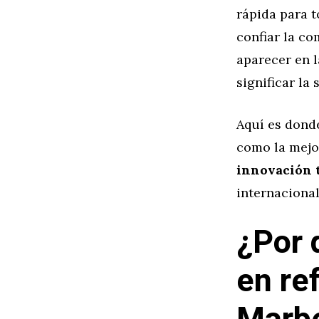
rápida para t
confiar la co
aparecer en 
significar la 
Aquí es dond
como la mejo
innovación 
internacional
¿Por 
en re