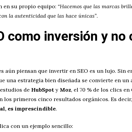
 en su propio equipo:
“Hacemos que las marcas brill
con la autenticidad que las hace únicas”
.
O como inversión y no
 aún piensan que invertir en SEO es un lujo. Sin e
ue una estrategia bien diseñada se convierte en un 
 estudios de
HubSpot
y
Moz
, el 70 % de los clics e
 los primeros cinco resultados orgánicos. Es decir
al, es imprescindible
.
lica con un ejemplo sencillo: