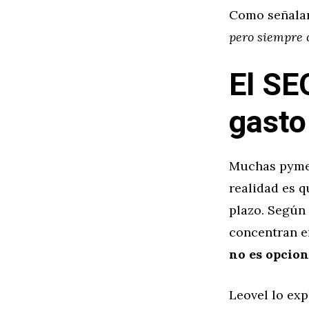
Como señalan
pero siempre 
El SE
gasto
Muchas pymes
realidad es q
plazo. Según
concentran en
no es opcion
Leovel lo exp