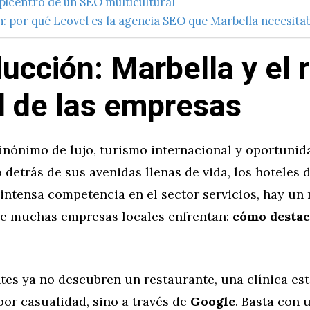
picentro de un SEO multicultural
: por qué Leovel es la agencia SEO que Marbella necesita
ducción: Marbella y el 
al de las empresas
sinónimo de lujo, turismo internacional y oportunid
 detrás de sus avenidas llenas de vida, los hoteles 
a intensa competencia en el sector servicios, hay un 
ue muchas empresas locales enfrentan:
cómo destac
ntes ya no descubren un restaurante, una clínica es
por casualidad, sino a través de
Google
. Basta con