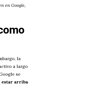
en en Google,
 como
mbargo, la
activo a largo
n Google se
,
estar arriba