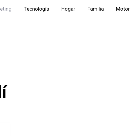
eting
Tecnología
Hogar
Familia
Motor
í