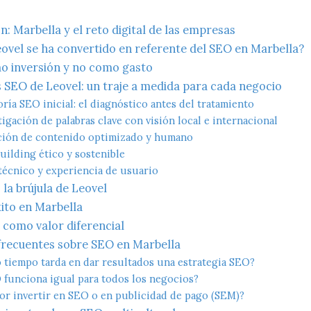
n: Marbella y el reto digital de las empresas
ovel se ha convertido en referente del SEO en Marbella?
o inversión y no como gasto
 SEO de Leovel: un traje a medida para cada negocio
oría SEO inicial: el diagnóstico antes del tratamiento
tigación de palabras clave con visión local e internacional
ción de contenido optimizado y humano
building ético y sostenible
técnico y experiencia de usuario
 la brújula de Leovel
ito en Marbella
 como valor diferencial
frecuentes sobre SEO en Marbella
 tiempo tarda en dar resultados una estrategia SEO?
 funciona igual para todos los negocios?
or invertir en SEO o en publicidad de pago (SEM)?