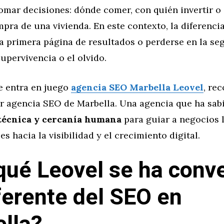
omar decisiones: dónde comer, con quién invertir o
mpra de una vivienda. En este contexto, la diferenci
la primera página de resultados o perderse en la s
supervivencia o el olvido.
e entra en juego
agencia SEO Marbella Leovel
, re
r agencia SEO de Marbella. Una agencia que ha sa
técnica y cercanía humana
para guiar a negocios 
es hacia la visibilidad y el crecimiento digital.
qué Leovel se ha conve
ferente del SEO en