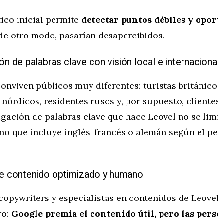
ico inicial permite
detectar puntos débiles y opo
de otro modo, pasarían desapercibidos.
ión de palabras clave con visión local e internaciona
onviven públicos muy diferentes: turistas británico
órdicos, residentes rusos y, por supuesto, clientes
tigación de palabras clave que hace Leovel no se limi
ino que incluye inglés, francés o alemán según el per
de contenido optimizado y humano
copywriters y especialistas en contenidos de Leovel
ro:
Google premia el contenido útil, pero las per