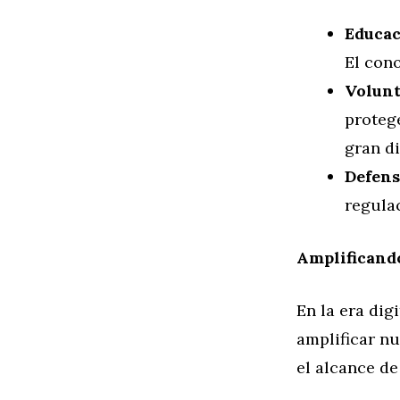
Educac
El con
Volunt
proteg
gran di
Defens
regula
Amplificand
En la era dig
amplificar n
el alcance de