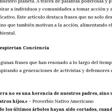
nuestro planeta. A través de palabras poderosas y p
irar a individuos y comunidades a tomar acción y 
icativo. Este artículo destaca frases que no solo de
ino que también motivan a la acción, alimentando e
biental.
Despiertan Conciencia
lgunas frases que han resonado a lo largo del tiem
spirando a generaciones de activistas y defensores
erra no es una herencia de nuestros padres, sino
stros hijos.»
– Proverbio Nativo Americano
o los últimos árboles hayan sido cortados, cuand