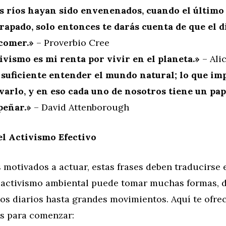
s ríos hayan sido envenenados, cuando el último
trapado, solo entonces te darás cuenta de que el 
comer.»
– Proverbio Cree
tivismo es mi renta por vivir en el planeta.»
– Ali
 suficiente entender el mundo natural; lo que im
varlo, y en eso cada uno de nosotros tiene un pap
eñar.»
– David Attenborough
el Activismo Efectivo
 motivados a actuar, estas frases deben traducirse
l activismo ambiental puede tomar muchas formas, 
os diarios hasta grandes movimientos. Aquí te ofr
s para comenzar: