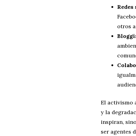
Redes 
Facebo
otros a
Bloggi
ambien
comun
Colabo
igualm
audien
El activismo 
y la degradac
inspiran, si
ser agentes 