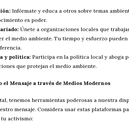
ión:
Infórmate y educa a otros sobre temas ambienta
ocimiento es poder.
ariado:
Únete a organizaciones locales que trabaja
er el medio ambiente. Tu tiempo y esfuerzo pueden
ferencia.
a y política:
Participa en la política local y aboga p
ciones que protejan el medio ambiente.
o el Mensaje a través de Medios Modernos
ital, tenemos herramientas poderosas a nuestra dis
uestro mensaje. Considera usar estas plataformas p
 tu activismo: