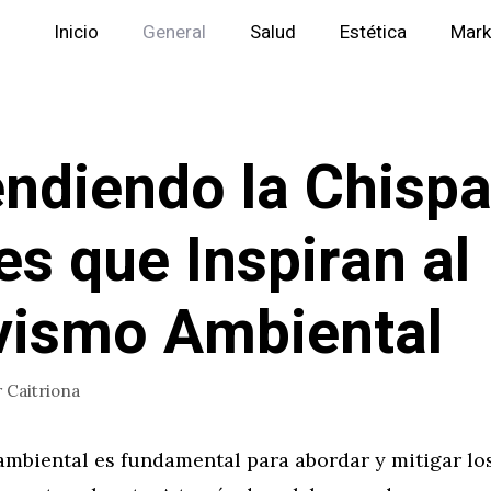
Inicio
General
Salud
Estética
Mark
ndiendo la Chispa
es que Inspiran al
vismo Ambiental
r
Caitriona
 ambiental es fundamental para abordar y mitigar l