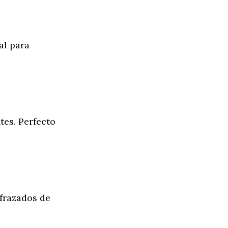
al para
tes. Perfecto
sfrazados de