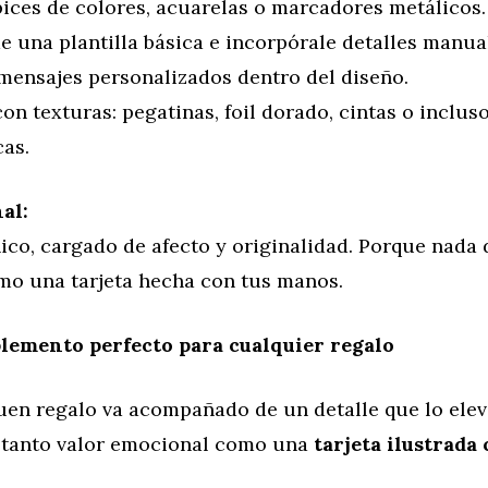
pices de colores, acuarelas o marcadores metálicos.
 una plantilla básica e incorpórale detalles manua
mensajes personalizados dentro del diseño.
on texturas: pegatinas, foil dorado, cintas o inclu
cas.
al:
ico, cargado de afecto y originalidad. Porque nada 
mo una tarjeta hecha con tus manos.
lemento perfecto para cualquier regalo
uen regalo va acompañado de un detalle que lo elev
tanto valor emocional como una
tarjeta ilustrada