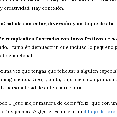
y creatividad. Hay conexión.
: saluda con color, diversión y un toque de ala
 de cumpleaños ilustradas con loros festivos
no so
ejado… también demuestran que incluso lo pequeño 
cto emocional.
óxima vez que tengas que felicitar a alguien especia
a imaginación. Dibuja, pinta, imprime o compra una 
la personalidad de quien la recibirá.
odo… ¿qué mejor manera de decir “feliz” que con un
tre tus palabras? ¿Quieres buscar un
dibujo de loro