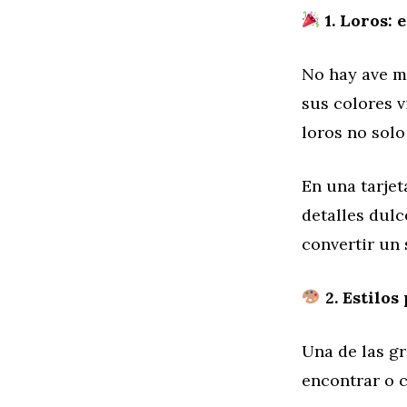
1. Loros: 
No hay ave má
sus colores 
loros no sol
En una tarjet
detalles dulc
convertir un 
2. Estilos
Una de las gr
encontrar o c