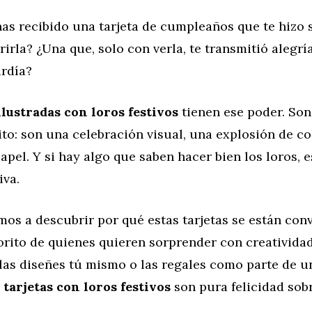
as recibido una tarjeta de cumpleaños que te hizo 
rirla? ¿Una que, solo con verla, te transmitió alegría
ardía?
ilustradas con loros festivos
tienen ese poder. So
to: son una celebración visual, una explosión de co
apel. Y si hay algo que saben hacer bien los loros, 
iva.
mos a descubrir por qué estas tarjetas se están con
vorito de quienes quieren sorprender con creatividad
 las diseñes tú mismo o las regales como parte de 
s
tarjetas con loros festivos
son pura felicidad sob