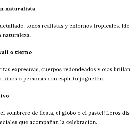
n naturalista
etallado, tonos realistas y entornos tropicales. Ide
 naturaleza.
aii o tierno
itas expresivas, cuerpos redondeados y ojos brillan
a niños o personas con espíritu juguetón.
tivo
 el sombrero de fiesta, el globo o el pastel! Loros di
peciales que acompañan la celebración.