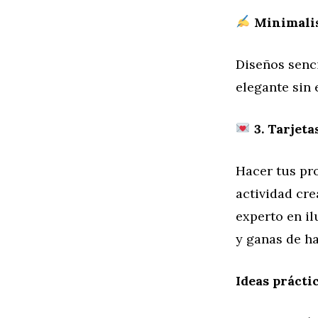
Minimalis
Diseños senci
elegante sin 
3. Tarjeta
Hacer tus pr
actividad cre
experto en i
y ganas de ha
Ideas práctic