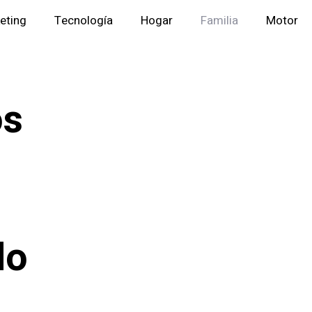
eting
Tecnología
Hogar
Familia
Motor
os
do