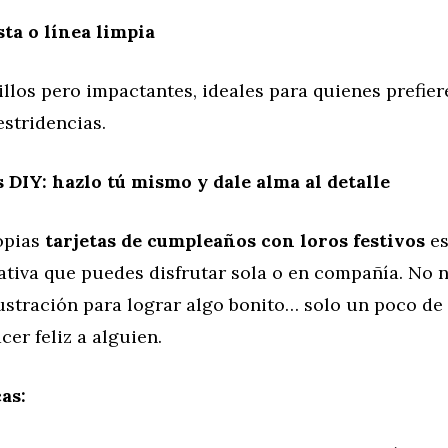
ta o línea limpia
llos pero impactantes, ideales para quienes prefier
estridencias.
s DIY: hazlo tú mismo y dale alma al detalle
opias
tarjetas de cumpleaños con loros festivos
e
ativa que puedes disfrutar sola o en compañía. No n
lustración para lograr algo bonito… solo un poco d
cer feliz a alguien.
as: