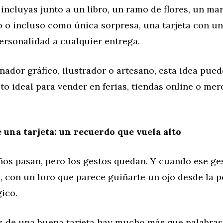
 incluyas junto a un libro, un ramo de flores, un m
o incluso como única sorpresa, una tarjeta con un 
personalidad a cualquier entrega.
eñador gráfico, ilustrador o artesano, esta idea pue
o ideal para vender en ferias, tiendas online o mer
 una tarjeta: un recuerdo que vuela alto
os pasan, pero los gestos quedan. Y cuando ese ges
, con un loro que parece guiñarte un ojo desde la p
ico.
s de una buena tarjeta hay mucho más que palabras