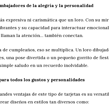
embajadores de la alegría y la personalidad
s expresiva ni carismática que un loro. Con su mir
vibrantes y su capacidad para interactuar emocional
o llaman la atención… también conectan.
a de cumpleaños, eso se multiplica. Un loro dibuja
es, una pose divertida o un pequeño gorrito de fies
simple saludo en un recuerdo inolvidable.
 para todos los gustos y personalidades
andes ventajas de este tipo de tarjetas es su versat
rear diseños en estilos tan diversos como: