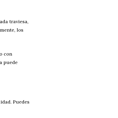
ada traviesa,
mente, los
do con
ta puede
ilidad. Puedes