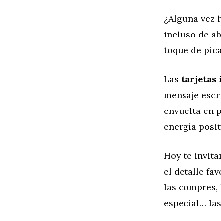
¿Alguna vez h
incluso de ab
toque de pic
Las
tarjetas 
mensaje escri
envuelta en p
energía posit
Hoy te invita
el detalle fa
las compres,
especial… la