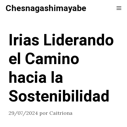
Saltar
Chesnagashimayabe
Me
al
contenido
Irias Liderando
el Camino
hacia la
Sostenibilidad
29/07/2024
por
Caitriona