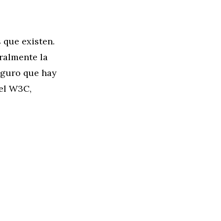
 que existen.
ralmente la
Seguro que hay
del W3C,