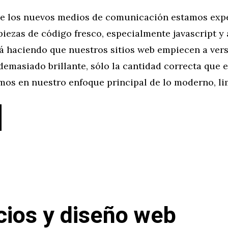
 de los nuevos medios de comunicación estamos ex
iezas de código fresco, especialmente javascript y
á haciendo que nuestros sitios web empiecen a vers
 demasiado brillante, sólo la cantidad correcta que e
os en nuestro enfoque principal de lo moderno, li
ios y diseño web