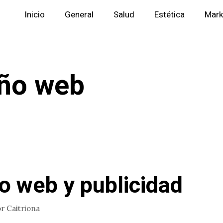
Inicio
General
Salud
Estética
Mark
ño web
o web y publicidad
or
Caitriona