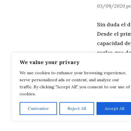
03/09/2020
p
Sin duda el d
Desde el pri
capacidad de 
reglas que d
mejores …
We value your privacy
We use cookies to enhance your browsing experience,
serve personalized ads or content, and analyze our
Leer más
traffic. By clicking "Accept All", you consent to our use of
cookies.
Customize
Reject All
Accept All