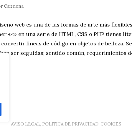
or
Caitriona
iseño web es una de las formas de arte más flexibles
mer «<» en una serie de HTML, CSS o PHP tienes lite
convertir líneas de código en objetos de belleza. 
eben ser seguidas; sentido común, requerimientos 
AVISO LEGAL, POLITICA DE PRIVACIDAD, COOKIES